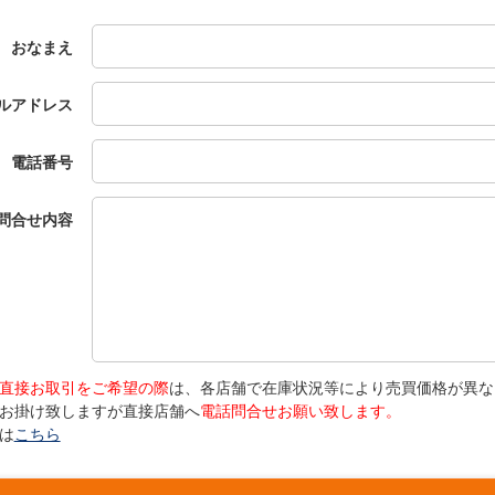
おなまえ
ルアドレス
電話番号
問合せ内容
直接お取引をご希望の際
は、各店舗で在庫状況等により売買価格が異な
お掛け致しますが直接店舗へ
電話問合せお願い致します。
は
こちら