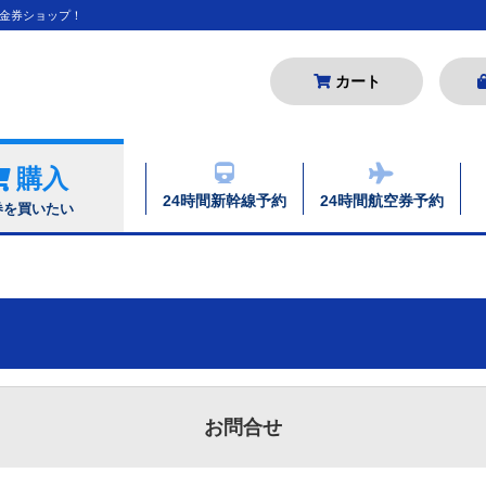
金券ショップ！
カート
購入
24時間新幹線予約
24時間航空券予約
券を買いたい
お問合せ