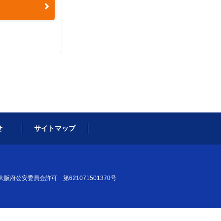
せ
サイトマップ
大阪府公安委員会許可 第621071501370号