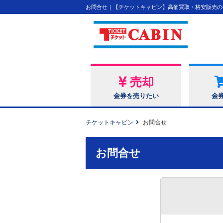
お問合せ｜【チケットキャビン】高価買取・格安販売の
売却
金券を売りたい
金
チケットキャビン
お問合せ
お問合せ