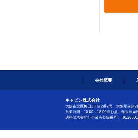
会社概要
キャビン株式会社
大阪市北区梅田1丁目2番2号 大阪駅前第2ビ
営業時間：10:00～18:00※お盆、年末年始
適格請求書発行事業者登録番号：T91200010