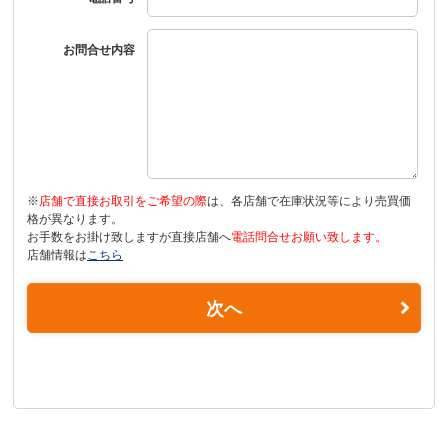
お問合せ内容
※
店舗で直接お取引をご希望の際
は、各店舗で在庫状況等により売買価
格が異なります。
お手数をお掛け致しますが直接店舗へ
電話問合せお願い致します。
店舗情報は
こちら
次へ