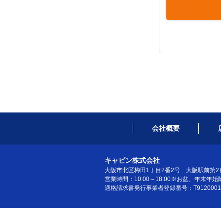
会社概要
キャビン株式会社
大阪市北区梅田1丁目2番2号 大阪駅前第2ビ
営業時間：10:00～18:00※お盆、年末年始
適格請求書発行事業者登録番号：T91200010