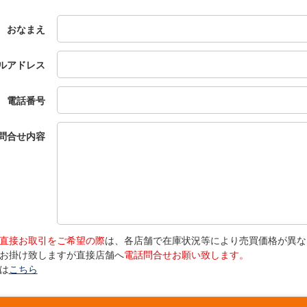
おなまえ
ルアドレス
電話番号
問合せ内容
直接お取引をご希望の際
は、各店舗で在庫状況等により売買価格が異な
お掛け致しますが直接店舗へ
電話問合せお願い致します。
は
こちら