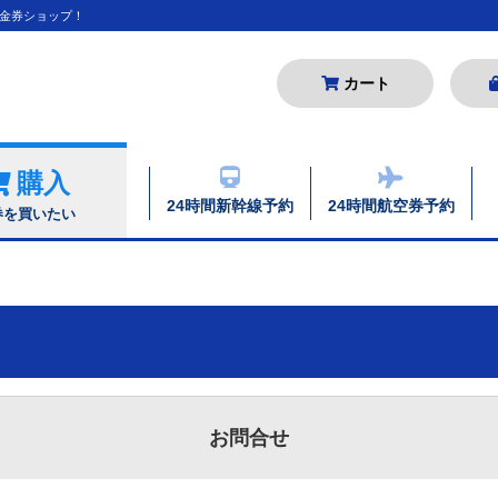
金券ショップ！
カート
購入
24時間新幹線予約
24時間航空券予約
券を買いたい
お問合せ