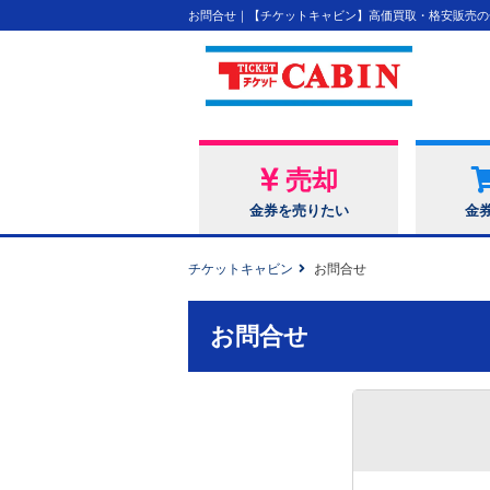
お問合せ｜【チケットキャビン】高価買取・格安販売の
売却
金券を売りたい
金
チケットキャビン
お問合せ
お問合せ