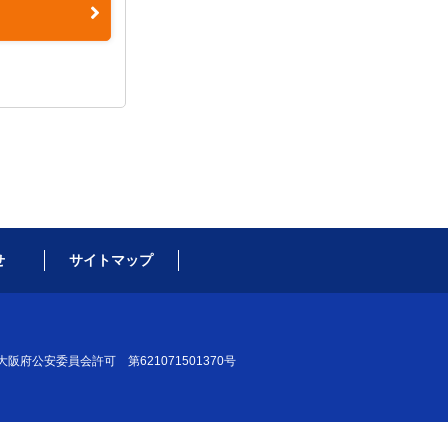
せ
サイトマップ
大阪府公安委員会許可 第621071501370号