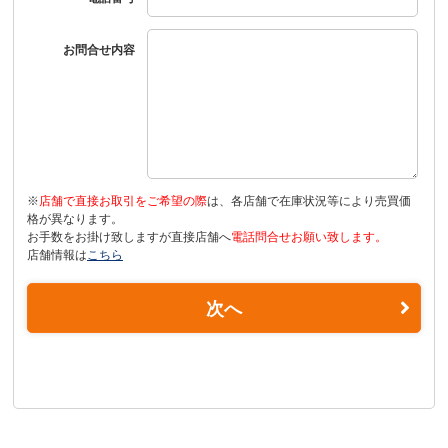
お問合せ内容
※
店舗で直接お取引をご希望の際
は、各店舗で在庫状況等により売買価
格が異なります。
お手数をお掛け致しますが直接店舗へ
電話問合せお願い致します。
店舗情報は
こちら
次へ