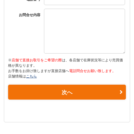
お問合せ内容
※
店舗で直接お取引をご希望の際
は、各店舗で在庫状況等により売買価
格が異なります。
お手数をお掛け致しますが直接店舗へ
電話問合せお願い致します。
店舗情報は
こちら
次へ