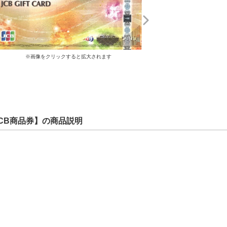
※画像をクリックすると拡大されます
CB商品券】の商品説明