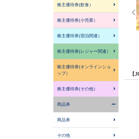
株主優待券(飲食）
株主優待券(小売業）
株主優待券(宿泊関連）
株主優待券(レジャー関連）
株主優待券(オンラインショ
ップ）
【J
株主優待券(その他）
商品券
商品券
その他