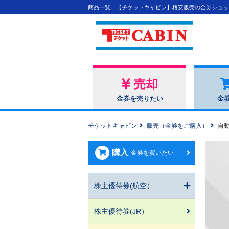
商品一覧｜【チケットキャビン】格安販売の金券ショッ
売却
金券を売りたい
金
チケットキャビン
販売（金券をご購入）
自動
購入
金券を買いたい
株主優待券(航空）
株主優待券(JR）