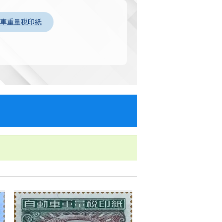
車重量税印紙