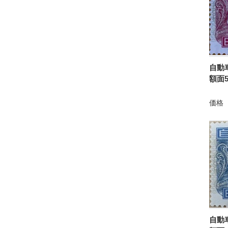
自動
額面5
価格
自動