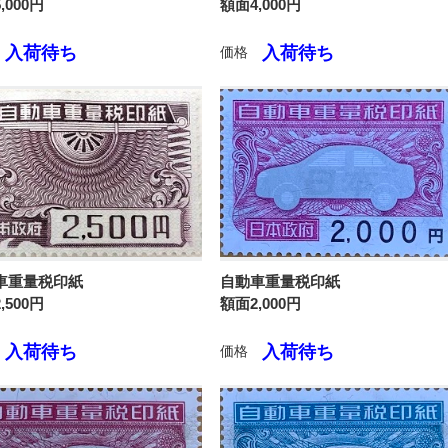
,000円
額面4,000円
入荷待ち
入荷待ち
価格
車重量税印紙
自動車重量税印紙
,500円
額面2,000円
入荷待ち
入荷待ち
価格