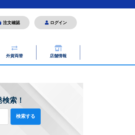
注文確認
ログイン
外貨両替
店舗情報
発検索！