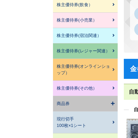
株主優待券(飲食）
株主優待券(小売業）
株主優待券(宿泊関連）
株主優待券(レジャー関連）
株主優待券(オンラインショ
金
ップ）
株主優待券(その他）
自
商品券
現行切手
100枚×1シート