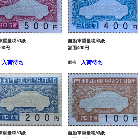
車重量税印紙
自動車重量税印紙
00円
額面400円
入荷待ち
入荷待ち
価格
車重量税印紙
自動車重量税印紙