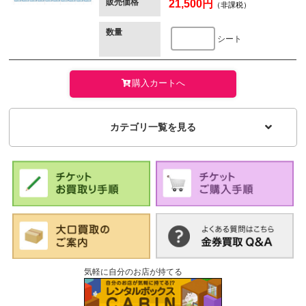
販売価格
21,500円
（非課税）
数量
シート
購入カートへ
カテゴリ一覧を見る
気軽に自分のお店が持てる