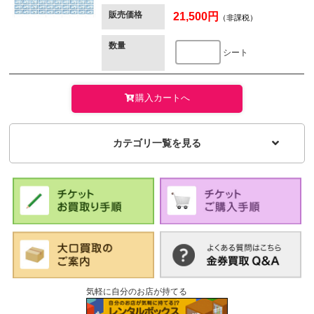
販売価格
21,500円
（非課税）
数量
シート
購入カートへ
カテゴリ一覧を見る
気軽に自分のお店が持てる