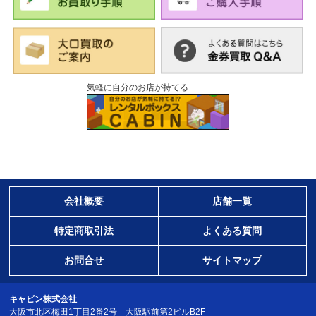
気軽に自分のお店が持てる
会社概要
店舗一覧
特定商取引法
よくある質問
お問合せ
サイトマップ
キャビン株式会社
大阪市北区梅田1丁目2番2号 大阪駅前第2ビルB2F