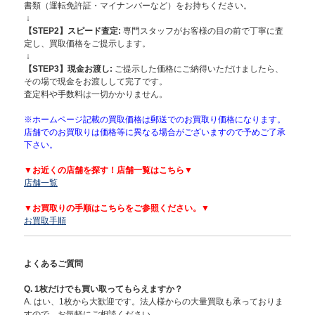
書類（運転免許証・マイナンバーなど）をお持ちください。
↓
【STEP2】スピード査定:
専門スタッフがお客様の目の前で丁寧に査
定し、買取価格をご提示します。
↓
【STEP3】現金お渡し:
ご提示した価格にご納得いただけましたら、
その場で現金をお渡しして完了です。
査定料や手数料は一切かかりません。
※ホームページ記載の買取価格は郵送でのお買取り価格になります。
店舗でのお買取りは価格等に異なる場合がございますので予めご了承
下さい。
▼お近くの店舗を探す！店舗一覧はこちら▼
店舗一覧
▼お買取りの手順はこちらをご参照ください。▼
お買取手順
よくあるご質問
Q. 1枚だけでも買い取ってもらえますか？
A. はい、1枚から大歓迎です。法人様からの大量買取も承っておりま
すので、お気軽にご相談ください。