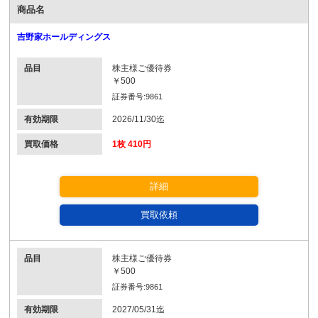
商品名
吉野家ホールディングス
品目
株主様ご優待券
￥500
証券番号:9861
有効期限
2026/11/30迄
買取価格
1枚 410円
詳細
買取依頼
品目
株主様ご優待券
￥500
証券番号:9861
有効期限
2027/05/31迄