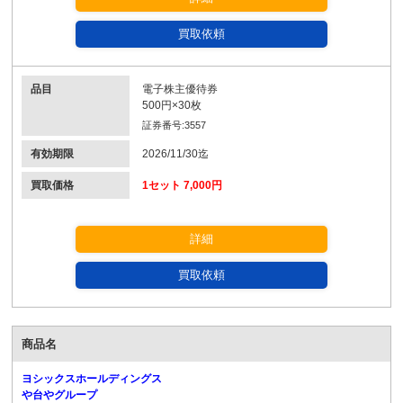
買取依頼
品目
電子株主優待券
500円×30枚
証券番号:3557
有効期限
2026/11/30迄
買取価格
1セット 7,000円
詳細
買取依頼
商品名
ヨシックスホールディングス
や台やグループ