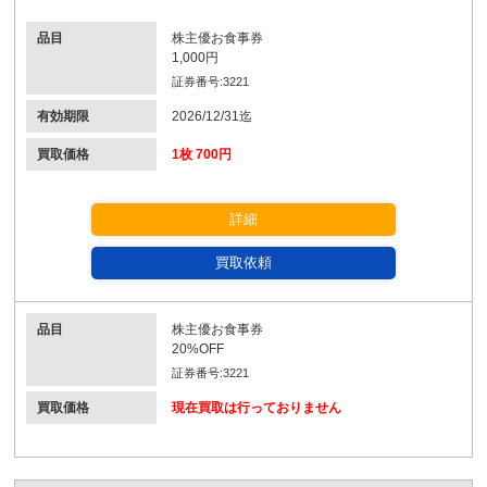
品目
株主優お食事券
1,000円
証券番号:3221
有効期限
2026/12/31迄
買取価格
1枚 700円
詳細
買取依頼
品目
株主優お食事券
20%OFF
証券番号:3221
買取価格
現在買取は行っておりません