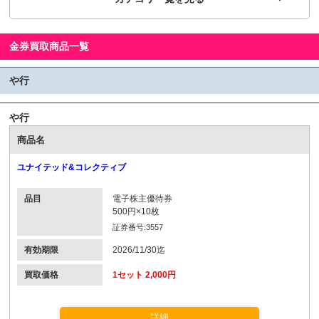
金券買取商品一覧
や行
や行
商品名
ユナイテッド&コレクティブ
品目
電子株主優待券
500円×10枚
証券番号:3557
有効期限
2026/11/30迄
買取価格
1セット 2,000円
詳細