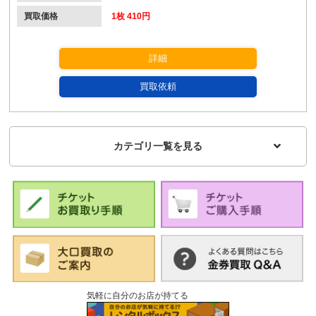
買取価格
1枚 410円
詳細
買取依頼
カテゴリ一覧を見る
気軽に自分のお店が持てる