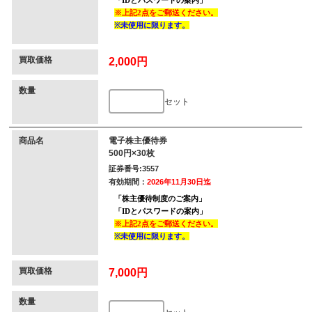
買取価格
2,000円
数量
セット
商品名
電子株主優待券
500円×30枚
証券番号:3557
有効期間：
2026年11月30日迄
買取価格
7,000円
数量