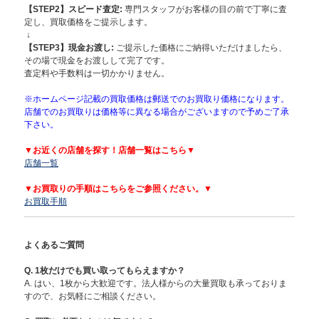
【STEP2】スピード査定:
専門スタッフがお客様の目の前で丁寧に査
定し、買取価格をご提示します。
↓
【STEP3】現金お渡し:
ご提示した価格にご納得いただけましたら、
その場で現金をお渡しして完了です。
査定料や手数料は一切かかりません。
※ホームページ記載の買取価格は郵送でのお買取り価格になります。
店舗でのお買取りは価格等に異なる場合がございますので予めご了承
下さい。
▼お近くの店舗を探す！店舗一覧はこちら▼
店舗一覧
▼お買取りの手順はこちらをご参照ください。▼
お買取手順
よくあるご質問
Q. 1枚だけでも買い取ってもらえますか？
A. はい、1枚から大歓迎です。法人様からの大量買取も承っておりま
すので、お気軽にご相談ください。