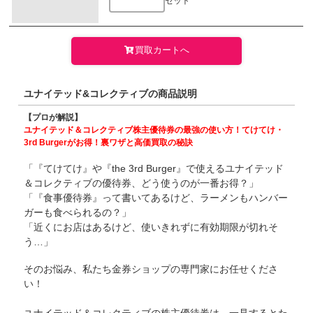
セット
買取カートへ
ユナイテッド&コレクティブの商品説明
【プロが解説】
ユナイテッド＆コレクティブ株主優待券の最強の使い方！てけてけ・
3rd Burgerがお得！裏ワザと高価買取の秘訣
「『てけてけ』や『the 3rd Burger』で使えるユナイテッド
＆コレクティブの優待券、どう使うのが一番お得？」
「『食事優待券』って書いてあるけど、ラーメンもハンバー
ガーも食べられるの？」
「近くにお店はあるけど、使いきれずに有効期限が切れそ
う…」
そのお悩み、私たち金券ショップの専門家にお任せくださ
い！
ユナイテッド＆コレクティブの株主優待券は、一見するとた