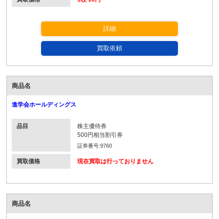
詳細
買取依頼
商品名
進学会ホールディングス
品目
株主優待券
500円相当割引券
証券番号:9760
買取価格
現在買取は行っておりません
商品名