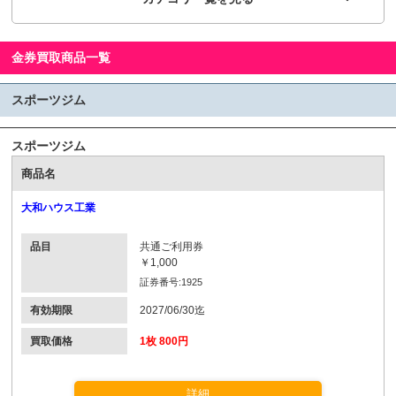
金券買取商品一覧
スポーツジム
スポーツジム
商品名
大和ハウス工業
品目
共通ご利用券
￥1,000
証券番号:1925
有効期限
2027/06/30迄
買取価格
1枚 800円
詳細