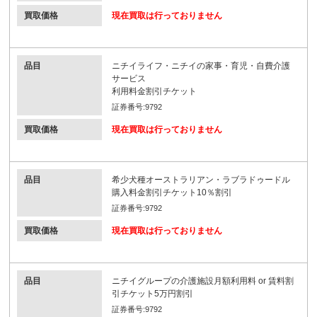
買取価格
現在買取は行っておりません
品目
ニチイライフ・ニチイの家事・育児・自費介護
サービス
利用料金割引チケット
証券番号:9792
買取価格
現在買取は行っておりません
品目
希少犬種オーストラリアン・ラブラドゥードル
購入料金割引チケット10％割引
証券番号:9792
買取価格
現在買取は行っておりません
品目
ニチイグループの介護施設月額利用料 or 賃料割
引チケット5万円割引
証券番号:9792