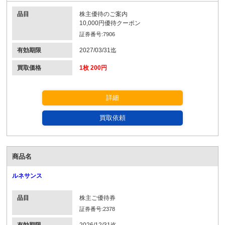
品目
株主優待のご案内
10,000円優待クーポン
証券番号:7906
有効期限
2027/03/31迄
買取価格
1枚 200円
詳細
買取依頼
商品名
ルネサンス
品目
株主ご優待券
証券番号:2378
有効期限
2026/12/31迄