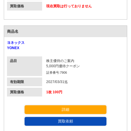
買取価格
現在買取は行っておりません
商品名
ヨネックス
YONEX
品目
株主優待のご案内
5,000円優待クーポン
証券番号:7906
有効期限
2027/03/31迄
買取価格
1枚 100円
詳細
買取依頼