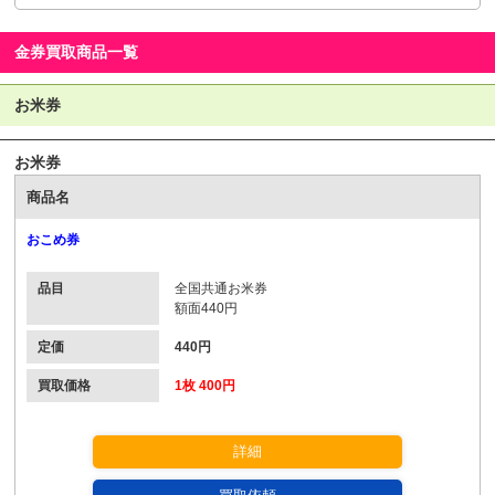
金券買取商品一覧
お米券
お米券
商品名
おこめ券
品目
全国共通お米券
額面440円
定価
440円
買取価格
1枚 400円
詳細