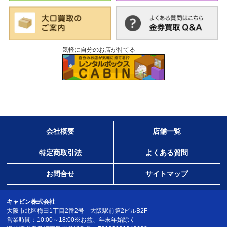
気軽に自分のお店が持てる
会社概要
店舗一覧
特定商取引法
よくある質問
お問合せ
サイトマップ
キャビン株式会社
大阪市北区梅田1丁目2番2号 大阪駅前第2ビルB2F
営業時間：10:00～18:00※お盆、年末年始除く