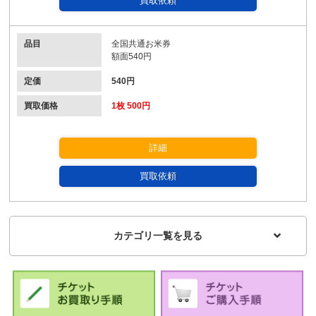
買取依頼
品目
全国共通お米券
額面540円
定価
540円
買取価格
1枚 500円
詳細
買取依頼
カテゴリ一覧を見る