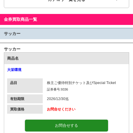
金券買取商品一覧
サッカー
サッカー
商品名
大栄環境
品目
株主ご優待特別チケット及びSpecial Ticket
証券番号:9336
有効期限
2026/12/30迄
買取価格
お問合せください
お問合せする