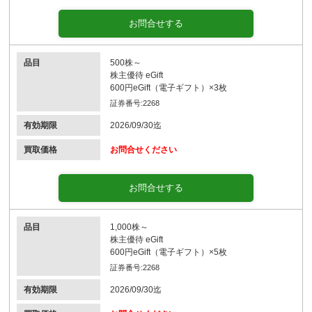
お問合せする
品目
500株～
株主優待 eGift
600円eGift（電子ギフト）×3枚
証券番号:2268
有効期限
2026/09/30迄
買取価格
お問合せください
お問合せする
品目
1,000株～
株主優待 eGift
600円eGift（電子ギフト）×5枚
証券番号:2268
有効期限
2026/09/30迄