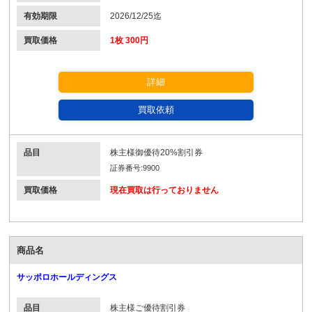
有効期限
2026/12/25迄
買取価格
1枚 300円
詳細
買取依頼
品目
株主様御優待20%割引券
証券番号:9900
買取価格
現在買取は行っておりません
商品名
サッポロホールディングス
品目
株主様ご優待割引券