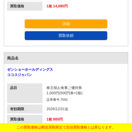
買取価格
1枚 14,080円
詳細
買取依頼
商品名
ゼンショーホールディングス
ココスジャパン
品目
株主様お食事ご優待券
1,000円(500円券×2枚)
証券番号:7550
有効期限
2026/12/31迄
買取価格
1枚 900円
この買取価格は郵送買取限定で店頭買取価格とは異なります。