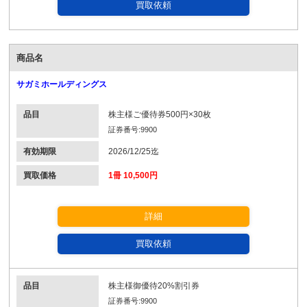
買取依頼
商品名
サガミホールディングス
品目
株主様ご優待券500円×30枚
証券番号:9900
有効期限
2026/12/25迄
買取価格
1冊 10,500円
詳細
買取依頼
品目
株主様御優待20%割引券
証券番号:9900