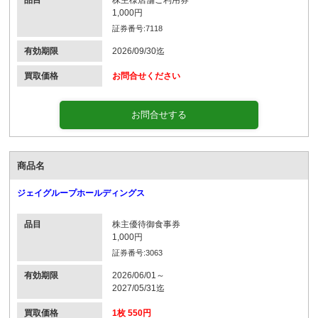
1,000円
証券番号:7118
有効期限
2026/09/30迄
買取価格
お問合せください
お問合せする
商品名
ジェイグループホールディングス
品目
株主優待御食事券
1,000円
証券番号:3063
有効期限
2026/06/01～
2027/05/31迄
買取価格
1枚 550円