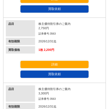
買取依頼
品目
株主優待割引券のご案内
2,750円
証券番号:3563
有効期限
2026/12/31迄
買取価格
1枚 2,200円
詳細
買取依頼
品目
株主優待割引券のご案内
3,300円
証券番号:3563
有効期限
2026/12/31迄