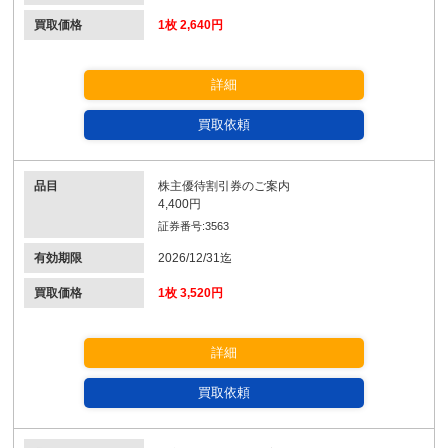
買取価格
1枚 2,640円
詳細
買取依頼
品目
株主優待割引券のご案内
4,400円
証券番号:3563
有効期限
2026/12/31迄
買取価格
1枚 3,520円
詳細
買取依頼