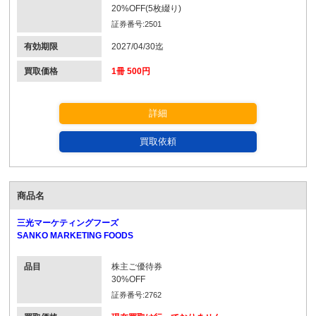
20%OFF(5枚綴り)
証券番号:2501
有効期限
2027/04/30迄
買取価格
1冊 500円
詳細
買取依頼
商品名
三光マーケティングフーズ
SANKO MARKETING FOODS
品目
株主ご優待券
30%OFF
証券番号:2762