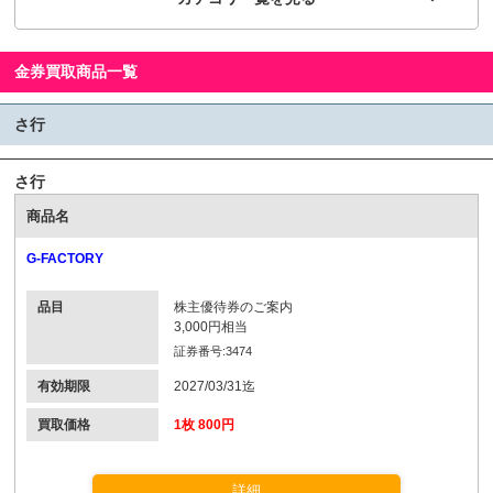
金券買取商品一覧
さ行
さ行
商品名
G-FACTORY
品目
株主優待券のご案内
3,000円相当
証券番号:3474
有効期限
2027/03/31迄
買取価格
1枚 800円
詳細