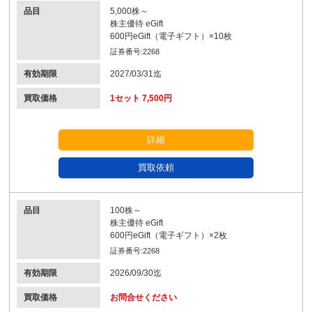
品目
5,000株～
株主優待 eGift
600円eGift（電子ギフト）×10枚
証券番号:2268
有効期限
2027/03/31迄
買取価格
1セット 7,500円
詳細
買取依頼
品目
100株～
株主優待 eGift
600円eGift（電子ギフト）×2枚
証券番号:2268
有効期限
2026/09/30迄
買取価格
お問合せください