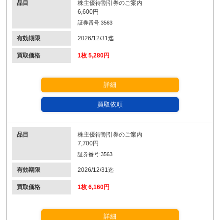
品目
株主優待割引券のご案内
6,600円
証券番号:3563
有効期限
2026/12/31迄
買取価格
1枚 5,280円
詳細
買取依頼
品目
株主優待割引券のご案内
7,700円
証券番号:3563
有効期限
2026/12/31迄
買取価格
1枚 6,160円
詳細