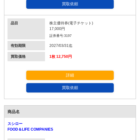
買取依頼
品目
株主優待券(電子チケット)
17,000円
証券番号:3197
有効期限
2027/03/31迄
買取価格
1枚 12,750円
詳細
買取依頼
商品名
スシロー
FOOD＆LIFE COMPANIES