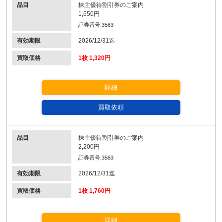
品目
株主優待割引券のご案内
1,650円
証券番号:3563
有効期限
2026/12/31迄
買取価格
1枚 1,320円
詳細
買取依頼
品目
株主優待割引券のご案内
2,200円
証券番号:3563
有効期限
2026/12/31迄
買取価格
1枚 1,760円
詳細