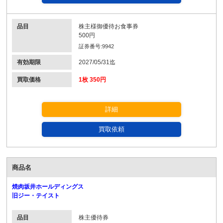
品目
株主様御優待お食事券
500円
証券番号:9942
有効期限
2027/05/31迄
買取価格
1枚 350円
詳細
買取依頼
商品名
焼肉坂井ホールディングス
旧ジー・テイスト
品目
株主優待券