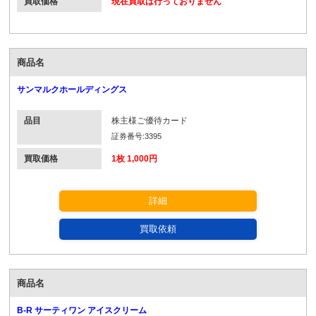
買取価格
現在買取は行っておりません
商品名
サンマルクホールディングス
品目
株主様ご優待カード
証券番号:3395
買取価格
1枚 1,000円
詳細
買取依頼
商品名
B-R サーティワン アイスクリーム