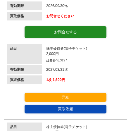
有効期限
2026/09/30迄
買取価格
お問合せください
お問合せする
品目
株主優待券(電子チケット)
2,000円
証券番号:3197
有効期限
2027/03/31迄
買取価格
1枚 1,600円
詳細
買取依頼
品目
株主優待券(電子チケット)