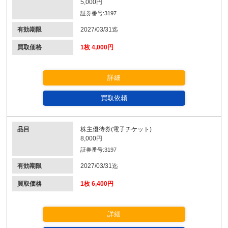
5,000円
証券番号:3197
有効期限
2027/03/31迄
買取価格
1枚 4,000円
詳細
買取依頼
品目
株主優待券(電子チケット)
8,000円
証券番号:3197
有効期限
2027/03/31迄
買取価格
1枚 6,400円
詳細