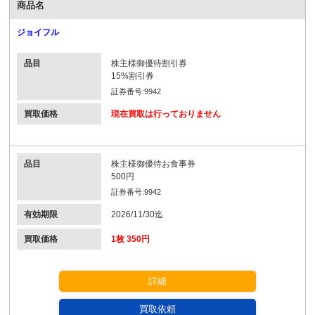
商品名
ジョイフル
品目
株主様御優待割引券
15%割引券
証券番号:9942
買取価格
現在買取は行っておりません
品目
株主様御優待お食事券
500円
証券番号:9942
有効期限
2026/11/30迄
買取価格
1枚 350円
詳細
買取依頼