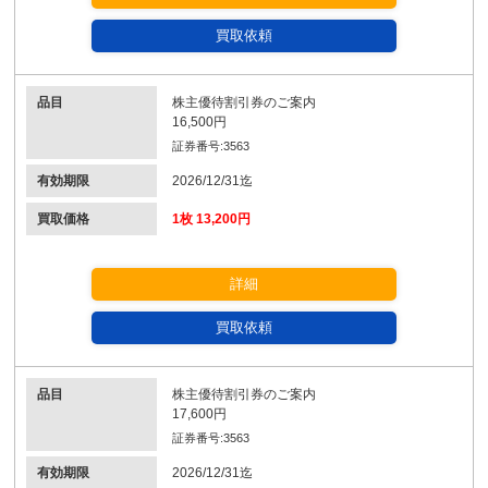
買取依頼
品目
株主優待割引券のご案内
16,500円
証券番号:3563
有効期限
2026/12/31迄
買取価格
1枚 13,200円
詳細
買取依頼
品目
株主優待割引券のご案内
17,600円
証券番号:3563
有効期限
2026/12/31迄