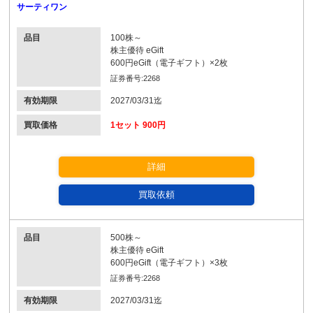
サーティワン
品目
100株～
株主優待 eGift
600円eGift（電子ギフト）×2枚
証券番号:2268
有効期限
2027/03/31迄
買取価格
1セット 900円
詳細
買取依頼
品目
500株～
株主優待 eGift
600円eGift（電子ギフト）×3枚
証券番号:2268
有効期限
2027/03/31迄