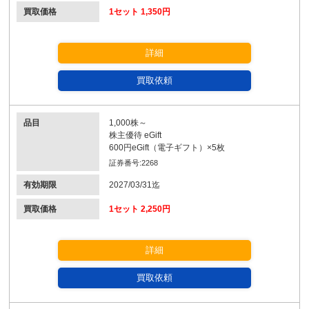
買取価格
1セット 1,350円
詳細
買取依頼
品目
1,000株～
株主優待 eGift
600円eGift（電子ギフト）×5枚
証券番号:2268
有効期限
2027/03/31迄
買取価格
1セット 2,250円
詳細
買取依頼