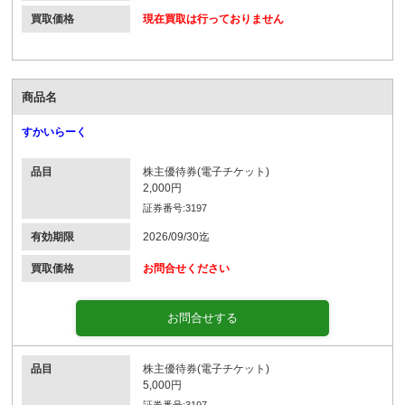
買取価格
現在買取は行っておりません
商品名
すかいらーく
品目
株主優待券(電子チケット)
2,000円
証券番号:3197
有効期限
2026/09/30迄
買取価格
お問合せください
お問合せする
品目
株主優待券(電子チケット)
5,000円
証券番号:3197