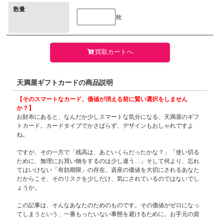
数量
枚
買取カートへ
天満屋ギフトカードの商品説明
【そのスマートなカード、価値が消える前に賢い選択をしません
か？】
お財布にあると、なんだか少しスマートな気分になる、天満屋のギフ
トカード。カードタイプでかさばらず、デザインもおしゃれですよ
ね。
ですが、その一方で「残高は、あといくらだったかな？」「使い切る
ために、無理にお買い物をするのは少し違う…」そして何より、忘れ
てはいけない「有効期限」の存在。資産の価値を大切にされるあなた
だからこそ、そのリスクを少しだけ、気にされているのではないでし
ょうか。
この記事は、そんなあなたのためのものです。その価値がゼロになっ
てしまうという、一番もったいない事態を避けるために。お手元の資