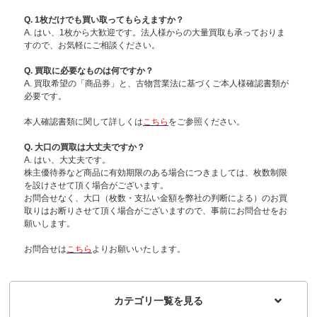
Q. 1枚だけでも買い取ってもらえますか？
A. はい、1枚から大歓迎です。法人様からの大量買取も承っておりま
すので、お気軽にご相談ください。
Q. 買取に必要なものは何ですか？
A. 買取希望の「商品券」と、古物営業法に基づくご本人様確認書類が
必要です。
本人確認書類に関して詳しくは
こちら
をご参照ください。
Q. 大口の買取は大丈夫ですか？
A. はい、大丈夫です。
株主優待券など商品に有効期限のある場合につきましては、枚数制限
を設けさせて頂く場合がございます。
お問合せなく、大口（枚数・支払い金額を弊社の判断による）のお買
取りはお断りさせて頂く場合がございますので、事前にお問合せをお
願いします。
お問合せは
こちら
よりお願いいたします。
カテゴリ一覧を見る