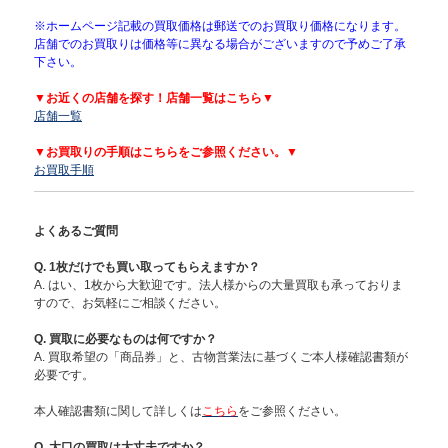
※ホームページ記載の買取価格は郵送でのお買取り価格になります。
店舗でのお買取りは価格等に異なる場合がございますので予めご了承
下さい。
▼お近くの店舗を探す！店舗一覧はこちら▼
店舗一覧
▼お買取りの手順はこちらをご参照ください。▼
お買取手順
よくあるご質問
Q. 1枚だけでも買い取ってもらえますか？
A. はい、1枚から大歓迎です。法人様からの大量買取も承っておりま
すので、お気軽にご相談ください。
Q. 買取に必要なものは何ですか？
A. 買取希望の「商品券」と、古物営業法に基づくご本人様確認書類が
必要です。
本人確認書類に関して詳しくは
こちら
をご参照ください。
Q. 大口の買取は大丈夫ですか？