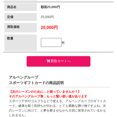
商品名
額面25,000円
定価
25,000円
買取価格
20,000円
数量
枚
買取カートへ
アルペングループ
スポーツギフトカードの商品説明
【次のシーズンのために…と眠っていませんか？】
そのアルペングループ券、もっと賢い使い道があります
スポーツデポやゴルフ５などで使える、アルペングループのギフトカ
ード。健康を願う気持ちが伝わる、とても素敵な贈り物ですよね。次
のシーズンに向けて、と夢を膨ませながら大切に保管されているかも
しれません。