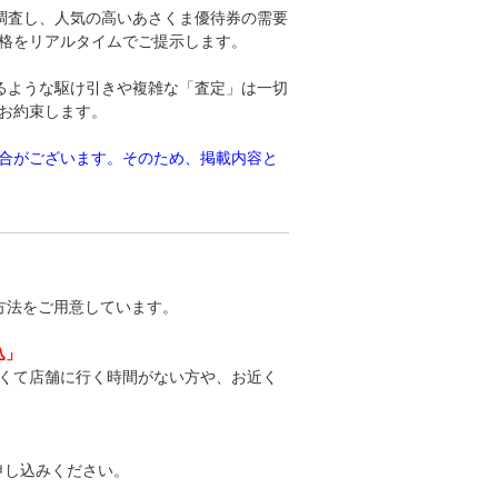
調査し、人気の高いあさくま優待券の需要
格をリアルタイムでご提示します。
るような駆け引きや複雑な「査定」は一切
お約束します。
合がございます。そのため、掲載内容と
方法をご用意しています。
込」
くて店舗に行く時間がない方や、お近く
申し込みください。