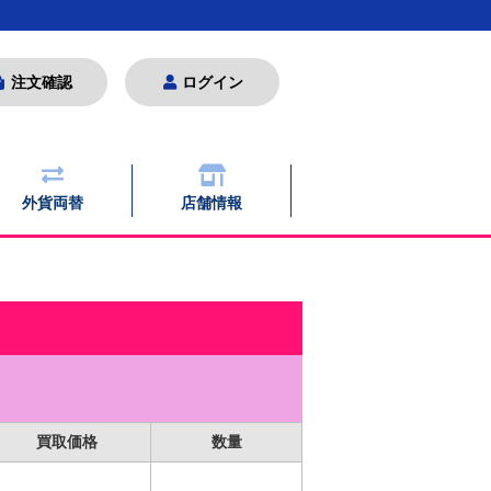
注文確認
ログイン
外貨両替
店舗情報
買取価格
数量