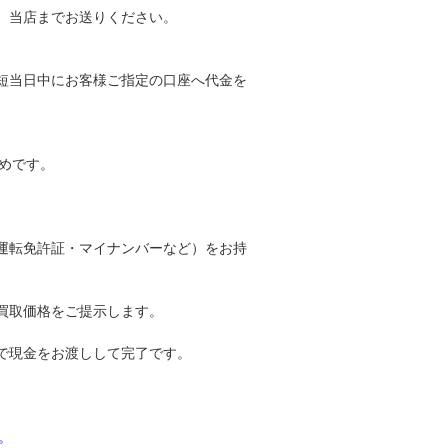
、当店までお送りください。
短当日中にお客様ご指定の口座へ代金を
めです。
運転免許証・マイナンバーなど）をお持
買取価格をご提示します。
で現金をお渡しして完了です。
。