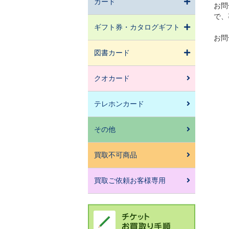
カード
お問
で、
ギフト券・カタログギフト
お問
図書カード
クオカード
テレホンカード
その他
買取不可商品
買取ご依頼お客様専用