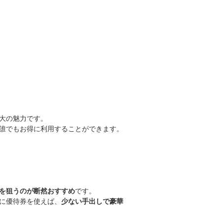
大の魅力です。
誰でもお得に利用することができます。
を狙うのが断然おすすめ
です。
に優待券を使えば、
少ない手出しで豪華