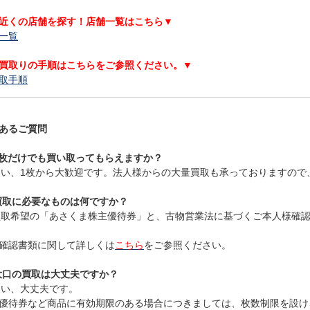
近くの店舗を探す！店舗一覧はこちら▼
一覧
買取りの手順はこちらをご参照ください。▼
取手順
あるご質問
 1枚だけでも買い取ってもらえますか？
 はい、1枚から大歓迎です。法人様からの大量買取も承っておりますの
 買取に必要なものは何ですか？
 買取希望の「あさくま株主優待券」と、古物営業法に基づくご本人様確
確認書類に関して詳しくは
こちら
をご参照ください。
 大口の買取は大丈夫ですか？
 はい、大丈夫です。
優待券など商品に有効期限のある場合につきましては、枚数制限を設け