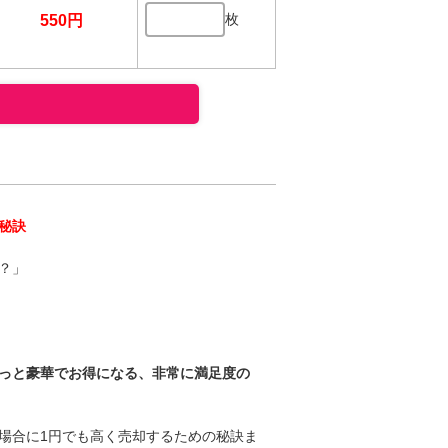
枚
550円
秘訣
？」
っと豪華でお得になる、非常に満足度の
場合に1円でも高く売却するための秘訣ま