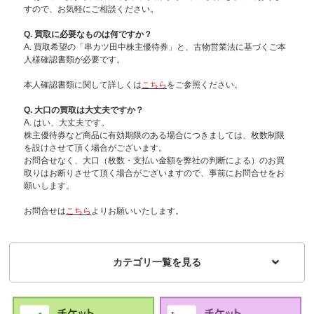
すので、お気軽にご相談ください。
Q. 買取に必要なものは何ですか？
A. 買取希望の「串カツ田中株主優待券」と、古物営業法に基づくご本
人様確認書類が必要です。
本人確認書類に関して詳しくは
こちら
をご参照ください。
Q. 大口の買取は大丈夫ですか？
A. はい、大丈夫です。
株主優待券など商品に有効期限のある場合につきましては、枚数制限
を設けさせて頂く場合がございます。
お問合せなく、大口（枚数・支払い金額を弊社の判断による）のお買
取りはお断りさせて頂く場合がございますので、事前にお問合せをお
願いします。
お問合せは
こちら
よりお願いいたします。
カテゴリ一覧を見る