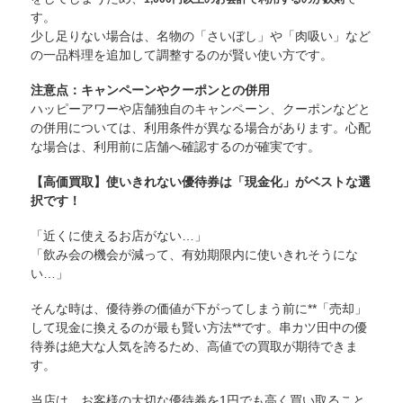
す。
少し足りない場合は、名物の「さいぼし」や「肉吸い」など
の一品料理を追加して調整するのが賢い使い方です。
注意点：キャンペーンやクーポンとの併用
ハッピーアワーや店舗独自のキャンペーン、クーポンなどと
の併用については、利用条件が異なる場合があります。心配
な場合は、利用前に店舗へ確認するのが確実です。
【高価買取】使いきれない優待券は「現金化」がベストな選
択です！
「近くに使えるお店がない…」
「飲み会の機会が減って、有効期限内に使いきれそうにな
い…」
そんな時は、優待券の価値が下がってしまう前に**「売却」
して現金に換えるのが最も賢い方法**です。串カツ田中の優
待券は絶大な人気を誇るため、高値での買取が期待できま
す。
当店は、お客様の大切な優待券を1円でも高く買い取ること