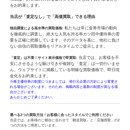
をお約束します。
当店が「査定なし」で「高価買取」できる理由
私たちは常に金券市場の動向
独自調査による高水準の買取価格:
を徹底的に調査し、絶大な人気を誇る串カツ田中優待券の需
要を正確に把握しています。そのデータを基に、他社に負け
ない自信の買取価格をリアルタイムでご提示します。
当店では、お客様を不
「査定」は不要！サイト表示価格で即買取:
安にさせるような駆け引きや複雑な「査定」は一切行いませ
ん。ウェブサイトに掲載している明確な買取価格で、即日現
金化をお約束します。
※株主優待券の制度につきましては、発行元企業の方針により変更さ
れる場合がございます。そのため、掲載内容と最新の制度が異なる場
合がございます。
あらかじめご了承ください。
選べる2つの買取方法！お客様に合ったスタイルでご利用ください
当店では、お客様のご都合に合わせて「郵送買取」と「店舗買取」の2
つの方法をご用意しています。