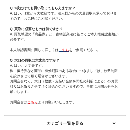
Q. 1枚だけでも買い取ってもらえますか？
A. はい、1枚から大歓迎です。法人様からの大量買取も承っておりま
すので、お気軽にご相談ください。
Q. 買取に必要なものは何ですか？
A. 買取希望の「商品券」と、古物営業法に基づくご本人様確認書類が
必要です。
本人確認書類に関して詳しくは
こちら
をご参照ください。
Q. 大口の買取は大丈夫ですか？
A. はい、大丈夫です。
株主優待券など商品に有効期限のある場合につきましては、枚数制限
を設けさせて頂く場合がございます。
お問合せなく、大口（枚数・支払い金額を弊社の判断による）のお買
取りはお断りさせて頂く場合がございますので、事前にお問合せをお
願いします。
お問合せは
こちら
よりお願いいたします。
カテゴリ一覧を見る