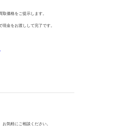
買取価格をご提示します。
で現金をお渡しして完了です。
。
で、お気軽にご相談ください。