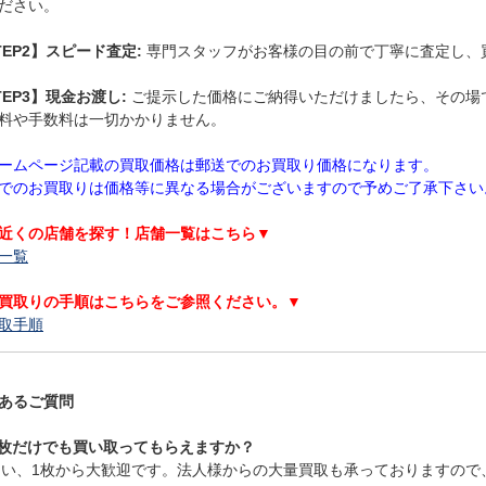
ださい。
TEP2】スピード査定:
専門スタッフがお客様の目の前で丁寧に査定し、
TEP3】現金お渡し:
ご提示した価格にご納得いただけましたら、その場
料や手数料は一切かかりません。
ームページ記載の買取価格は郵送でのお買取り価格になります。
でのお買取りは価格等に異なる場合がございますので予めご了承下さい
近くの店舗を探す！店舗一覧はこちら▼
一覧
買取りの手順はこちらをご参照ください。▼
取手順
あるご質問
 1枚だけでも買い取ってもらえますか？
 はい、1枚から大歓迎です。法人様からの大量買取も承っておりますの