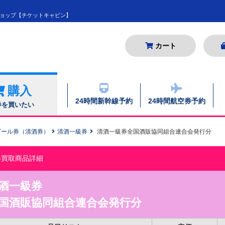
ョップ【チケットキャビン】
カート
購入
24時間新幹線予約
24時間航空券予約
券を買いたい
ビール券（清酒券）
清酒一級券
清酒一級券全国酒販協同組合連合会発行分
券買取商品詳細
酒一級券
国酒販協同組合連合会発行分