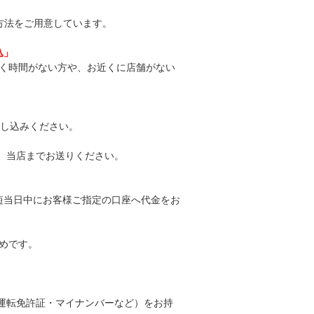
方法をご用意しています。
込」
く時間がない方や、お近くに店舗がない
し込みください。
、当店までお送りください。
短当日中にお客様ご指定の口座へ代金をお
めです。
運転免許証・マイナンバーなど）をお持