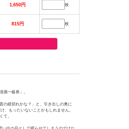
1,650円
枚
815円
枚
清酒一級券」。
昔の紙切れかな？」と、引き出しの奥に
だけ、もったいないことかもしれません。
くて。
の思い出の品として眠らせてしまうのではな