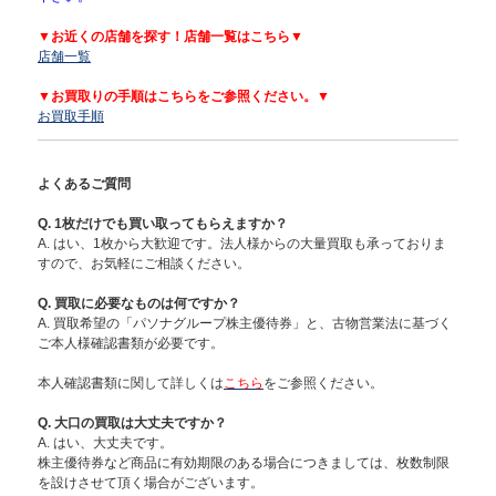
▼お近くの店舗を探す！店舗一覧はこちら▼
店舗一覧
▼お買取りの手順はこちらをご参照ください。▼
お買取手順
よくあるご質問
Q. 1枚だけでも買い取ってもらえますか？
A. はい、1枚から大歓迎です。法人様からの大量買取も承っておりま
すので、お気軽にご相談ください。
Q. 買取に必要なものは何ですか？
A. 買取希望の「パソナグループ株主優待券」と、古物営業法に基づく
ご本人様確認書類が必要です。
本人確認書類に関して詳しくは
こちら
をご参照ください。
Q. 大口の買取は大丈夫ですか？
A. はい、大丈夫です。
株主優待券など商品に有効期限のある場合につきましては、枚数制限
を設けさせて頂く場合がございます。