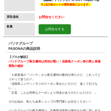
買取価格
お問合せください
数量
お問合せする
パソナグループ
PASONAの商品説明
【プロが解説】
パソナグループ株主優待は売却が賢い！淡路島クーポン券の罠と高価
買取の秘訣
「人材派遣の『パソナ』から株主優待の案内が来たけど、これってど
うやって使うの？」
「淡路島ニジゲンノモリのクーポン券みたいだけど、遠くて行けな
い…」
「正直、こんな特殊なクーポンより現金がありがたいんだけど…」
そのお悩み、私たち金券ショップの専門家にお任せください！
パソナグループの株主優待は、兵庫県淡路島の施設をお得に楽しめる